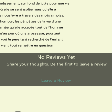
ndissement, sur fond de lutte pour une vie
 elle se sent isolée mais qu’elle a
re nous livre à travers des mots simples,
humour, les péripéties de la vie d’une
aimée qu’elle accepte tout de l’homme
qu’au jour où une grossesse, pourtant
voit le père tant recherché de l’enfant
 vient tout remettre en question.
No Reviews Yet
Share your thoughts. Be the first to leave a review.
Leave a Review