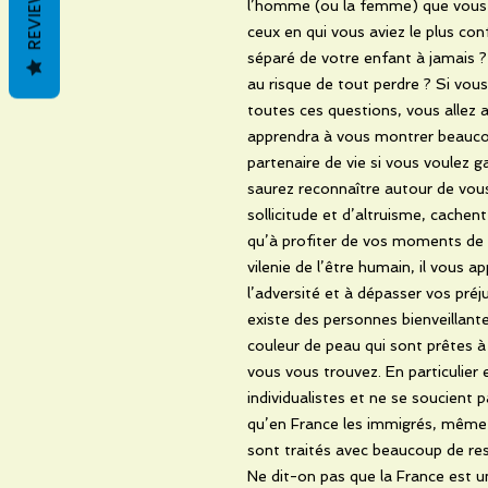
REVIEWS
l’homme (ou la femme) que vous a
ceux en qui vous aviez le plus co
séparé de votre enfant à jamais 
au risque de tout perdre ? Si vous
toutes ces questions, vous allez
apprendra à vous montrer beaucoup
partenaire de vie si vous voulez g
saurez reconnaître autour de vou
sollicitude et d’altruisme, cachent
qu’à profiter de vos moments de f
vilenie de l’être humain, il vous a
l’adversité et à dépasser vos préj
existe des personnes bienveillant
couleur de peau qui sont prêtes à 
vous vous trouvez. En particulier 
individualistes et ne se soucient 
qu’en France les immigrés, même e
sont traités avec beaucoup de res
Ne dit-on pas que la France est un